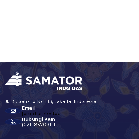
Email
[email protected]
Hubungi Kami
(021) 83709111