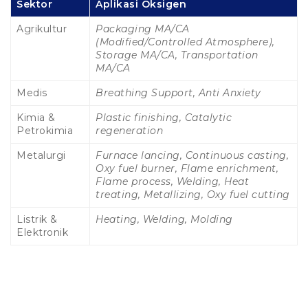
Sektor
Aplikasi Oksigen
Agrikultur
Packaging MA/CA
(Modified/Controlled Atmosphere),
Storage MA/CA, Transportation
MA/CA
Medis
Breathing Support, Anti Anxiety
Kimia &
Plastic finishing, Catalytic
Petrokimia
regeneration
Metalurgi
Furnace lancing, Continuous casting,
Oxy fuel burner, Flame enrichment,
Flame process, Welding, Heat
treating, Metallizing, Oxy fuel cutting
Listrik &
Heating, Welding, Molding
Elektronik